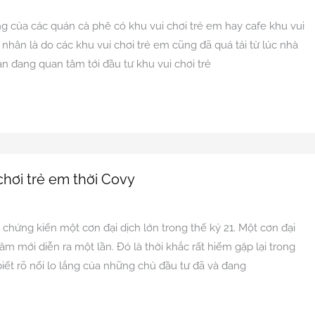
ng của các quán cà phê có khu vui chơi trẻ em hay cafe khu vui
nhân là do các khu vui chơi trẻ em cũng đã quá tải từ lúc nhà
 đang quan tâm tới đầu tư khu vui chơi trẻ
chơi trẻ em thời Covy
n
chứng kiến một cơn đại dịch lớn trong thế kỷ 21. Một cơn đại
 mới diễn ra một lần. Đó là thời khắc rất hiếm gặp lại trong
iết rõ nổi lo lắng của những chủ đầu tư đã và đang