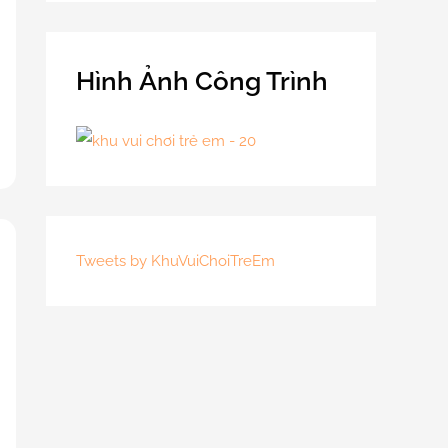
Hình Ảnh Công Trình
Tweets by KhuVuiChoiTreEm