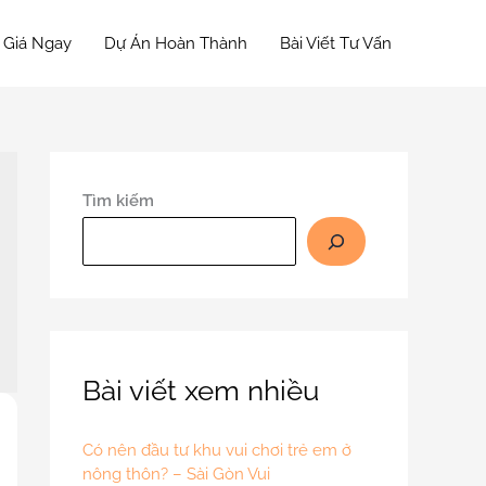
 Giá Ngay
Dự Án Hoàn Thành
Bài Viết Tư Vấn
Tìm kiếm
Bài viết xem nhiều
Có nên đầu tư khu vui chơi trẻ em ở
nông thôn? – Sài Gòn Vui