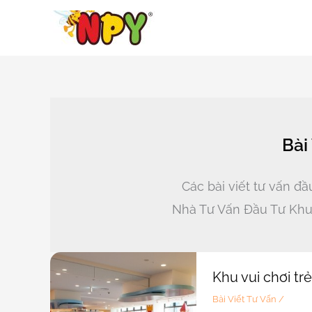
Nhảy
tới
nội
dung
Bài
Các bài viết tư vấn đầ
Nhà Tư Vấn Đầu Tư Khu 
Khu vui chơi tr
Bài Viết Tư Vấn
/