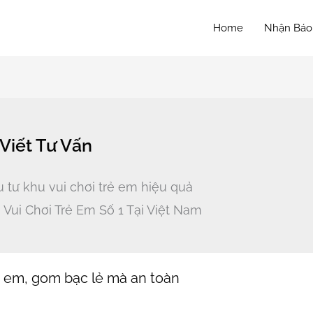
Home
Nhận Báo
 Viết Tư Vấn
u tư khu vui chơi trẻ em hiệu quả
Vui Chơi Trẻ Em Số 1 Tại Việt Nam
ẻ em, gom bạc lẻ mà an toàn