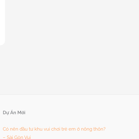
Dự Án Mới
Có nên đầu tư khu vui chơi trẻ em ở nông thôn?
– Sài Gòn Vui