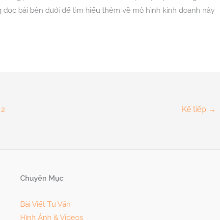
g đọc bài bên dưới để tìm hiểu thêm về mô hình kinh doanh này
2
Kế tiếp
→
Chuyên Mục
Bài Viết Tư Vấn
Hình Ảnh & Videos