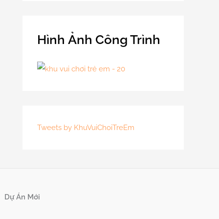
Hình Ảnh Công Trình
Tweets by KhuVuiChoiTreEm
Dự Án Mới