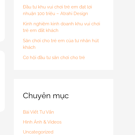
Đầu tư khu vui chơi trẻ em đạt lợi
nhuận 100 triệu – Atrahi Design
Kinh nghiệm kinh doanh khu vui chơi
trẻ em đắt khách
Sân chơi cho trẻ em của tư nhân hút
khách
Cơ hội đầu tư sân chơi cho trẻ
Chuyên mục
Bài Viết Tư Vấn
Hình Ảnh & Videos
Uncategorized