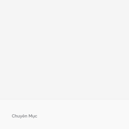
Chuyên Mục