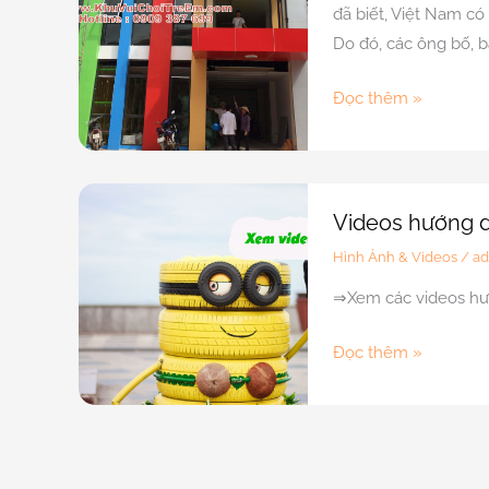
đã biết, Việt Nam có
Do đó, các ông bố, b
HÌNH
Đọc thêm »
ẢNH
THỰC
TẾ
VỀ
Videos hướng 
KHU
Hình Ảnh & Videos
/
ad
VUI
⇒Xem các videos hư
CHƠI
TRẺ
Videos
Đọc thêm »
EM
hướng
dẫn