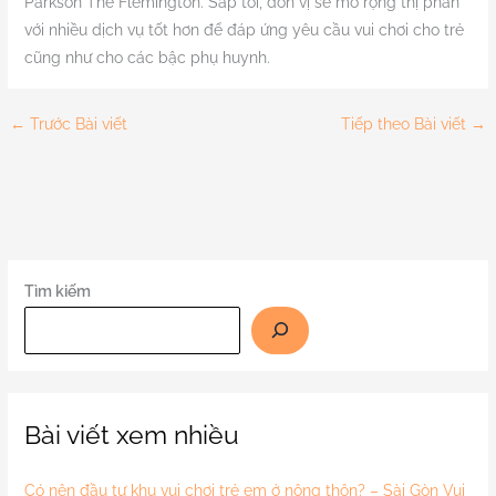
Parkson The Flemington. Sắp tới, đơn vị sẽ mở rộng thị phần
với nhiều dịch vụ tốt hơn để đáp ứng yêu cầu vui chơi cho trẻ
cũng như cho các bậc phụ huynh.
←
Trước Bài viết
Tiếp theo Bài viết
→
Tìm kiếm
Bài viết xem nhiều
Có nên đầu tư khu vui chơi trẻ em ở nông thôn? – Sài Gòn Vui