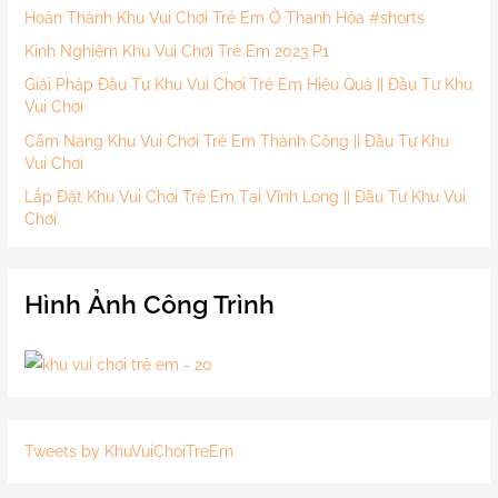
Hoàn Thành Khu Vui Chơi Trẻ Em Ở Thanh Hóa #shorts
Kinh Nghiệm Khu Vui Chơi Trẻ Em 2023 P1
Giải Pháp Đầu Tư Khu Vui Chơi Trẻ Em Hiệu Quả || Đầu Tư Khu
Vui Chơi
Cẩm Nang Khu Vui Chơi Trẻ Em Thành Công || Đầu Tư Khu
Vui Chơi
Lắp Đặt Khu Vui Chơi Trẻ Em Tại Vĩnh Long || Đầu Tư Khu Vui
Chơi
Hình Ảnh Công Trình
Tweets by KhuVuiChoiTreEm