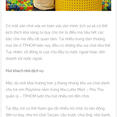
Có một sân chơi vừa an toàn vừa văn minh, lịch sự và có thể
kích thích khả năng tư duy cho trẻ là điều mà hầu hết các
bậc cha mẹ đều rất quan tâm. Tại nhiều trung tâm thương
mại lớn ở TPHCM hiện nay đều có những khu vui chơi như thế.
Tuy nhiên, số đông là của chủ đầu tư nước ngoài hoặc liên
doanh với nước ngoài.
Hút khách nhờ dịch vụ
Mặc dù mới khai trương hơn 3 tháng nhưng khu vui chơi dành
cho trẻ em Playtime nằm trong khu Lotte Mart – Phú Thọ,
quận 11 – TPHCM luôn thu hút nhiều trẻ đến chơi.
Tại đây, trẻ có thể tham gia rất nhiều trò chơi, từ vận động
đến tư duy, như trò chơi Tarzan, cầu trượt, chui ống, nhà banh,