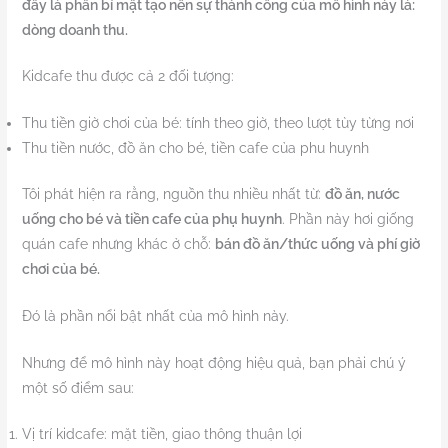
đây là phần bí mật tạo nên sự thành công của mô hình này là:
dòng doanh thu.
Kidcafe thu được cả 2 đối tượng:
Thu tiền giờ chơi của bé: tính theo giờ, theo lượt tùy từng nơi
Thu tiền nước, đồ ăn cho bé, tiền cafe của phu huynh
Tôi phát hiện ra rằng, nguồn thu nhiều nhất từ:
đồ ăn, nước
uống cho bé và tiền cafe của phụ huynh
. Phần này hơi giống
quán cafe nhưng khác ở chỗ:
bán đồ ăn/thức uống và phí giờ
chơi của bé.
Đó là phần nổi bật nhất của mô hình này.
Nhưng để mô hình này hoạt động hiệu quả, bạn phải chú ý
một số điểm sau:
Vị trí kidcafe: mặt tiền, giao thông thuận lợi