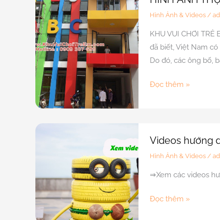
tiền
Hình Ảnh & Videos
/
ad
sẽ
KHU VUI CHƠI TRẺ E
theo
đã biết, Việt Nam có
bạn
Do đó, các ông bố, 
HÌNH
Đọc thêm »
ẢNH
THỰC
TẾ
VỀ
Videos hướng 
KHU
Hình Ảnh & Videos
/
ad
VUI
⇒Xem các videos hư
CHƠI
TRẺ
Videos
Đọc thêm »
EM
hướng