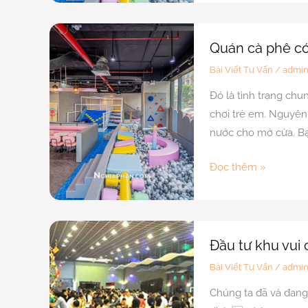
Đầu
Khu
Tư
Vui
Khu
Quán cà phê có 
Chơi
Vui
Tại
Bài Viết Tư Vấn
/
admi
Chơi
Nông
Đó là tình trạng chu
Trẻ
Thôn
chơi trẻ em. Nguyên 
Em
nước cho mở cửa. Bạn
Thành
Công
Quán
Đọc thêm »
(P1)
cà
phê
có
khu
Đầu tư khu vui 
vui
Bài Viết Tư Vấn
/
admi
chơi
Chúng ta đã và đang 
trẻ