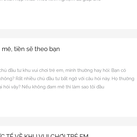
 mê, tiền sẽ theo bạn
n
hủ đầu tư khu vui chơi trẻ em, mình thường hay hỏi: Bạn có
ông? Rất nhiều chủ đầu tư bất ngờ với câu hỏi này. Họ thường
 lại hỏi vậy? Nếu không đam mê thì làm sao tôi đầu
C TẾ VỀ KHU VUI CHƠI TRẺ EM