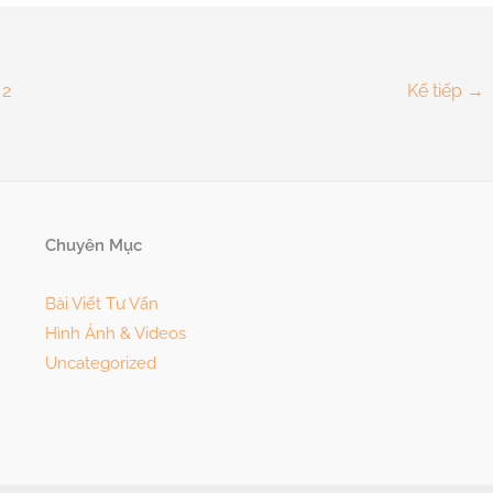
2
Kế tiếp
→
Chuyên Mục
Bài Viết Tư Vấn
Hình Ảnh & Videos
Uncategorized