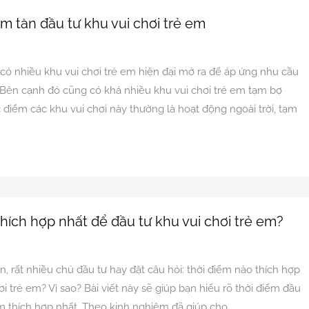
ềm tàn đầu tư khu vui chơi trẻ em
n
có nhiều khu vui chơi trẻ em hiện đại mở ra để áp ứng nhu cầu
 Bên cạnh đó cũng có khá nhiều khu vui chơi trẻ em tạm bợ
điểm các khu vui chơi này thường là hoạt động ngoài trời, tạm
hích hợp nhất để đầu tư khu vui chơi trẻ em?
n
n, rất nhiều chủ đầu tư hay đặt câu hỏi: thời điểm nào thích hợp
i trẻ em? Vì sao? Bài viết này sẽ giúp bạn hiểu rõ thời điểm đầu
em thích hợp nhất. Theo kinh nghiệm đã giúp cho