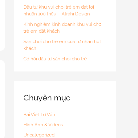
Đầu tư khu vui chơi trẻ em đạt lợi
nhuận 100 triệu – Atrahi Design
Kinh nghiệm kinh doanh khu vui chơi
trẻ em đắt khách
Sân chơi cho trẻ em của tư nhân hút
khách
Cơ hội đầu tư sân chơi cho trẻ
Chuyên mục
Bài Viết Tư Vấn
Hình Ảnh & Videos
Uncategorized