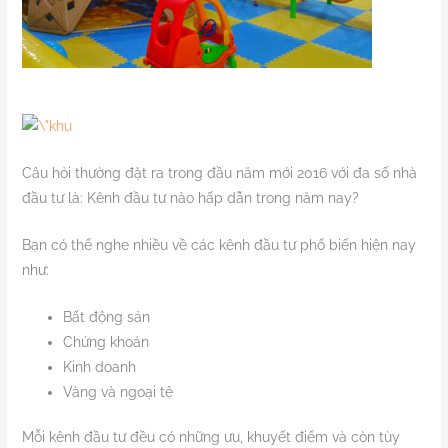
Câu hỏi thường đặt ra trong đầu năm mới 2016 với đa số nhà
đầu tư là: Kênh đầu tư nào hấp dẫn trong năm nay?
Bạn có thể nghe nhiều về các kênh đầu tư phổ biến hiện nay
như:
Bất động sản
Chứng khoán
Kinh doanh
Vàng và ngoại tệ
Mỗi kênh đầu tư đều có những ưu, khuyết điểm và còn tùy