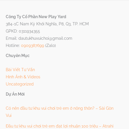
Công Ty Cổ Phần New Play Yard
384-1C Nam Kỳ Khởi Nghĩa, P8, Q3, TP. HCM
GPKD: 0311934355
Email: dautukhuvuichoi@gmail.com
Hotline:
0909387699
(Zalo)
Chuyên Mục
Bài Viết Tư Vấn
Hình Ảnh & Videos
Uncategorized
Dự Án Mới
Có nên đầu tư khu vui chơi trẻ em ở nông thôn? – Sài Gòn
Vui
Đầu tư khu vui chơi trẻ em đạt lợi nhuận 100 triệu – Atrahi