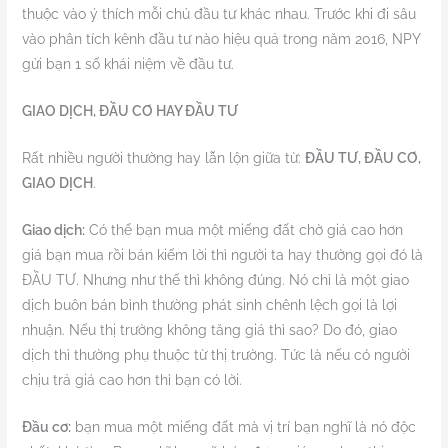
thuộc vào ý thích mỗi chủ đầu tư khác nhau. Trước khi đi sâu
vào phân tích kênh đầu tư nào hiệu quả trong năm 2016, NPY
gửi bạn 1 số khái niệm về đầu tư.
GIAO DỊCH, ĐẦU CƠ HAY ĐẦU TƯ
Rất nhiều người thường hay lẫn lộn giữa từ:
ĐẦU TƯ, ĐẦU CƠ,
GIAO DỊCH
.
Giao dịch:
Có thể bạn mua một miếng đất chờ giá cao hơn
giá bạn mua rồi bán kiếm lời thì người ta hay thường gọi đó là
ĐẦU TƯ. Nhưng như thế thì không đúng. Nó chỉ là một giao
dịch buôn bán bình thường phát sinh chênh lệch gọi là lợi
nhuận. Nếu thị trường không tăng giá thì sao? Do đó, giao
dịch thì thường phụ thuộc từ thị trường. Tức là nếu có người
chịu trả giá cao hơn thì bạn có lời.
Đầu cơ:
bạn mua một miếng đất mà vị trí bạn nghĩ là nó độc