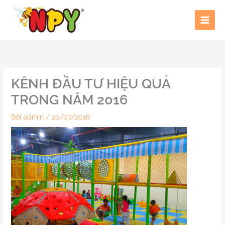
Nhảy
tới
nội
dung
KÊNH ĐẦU TƯ HIỆU QUẢ
TRONG NĂM 2016
Bởi
admin
/
20/07/2016