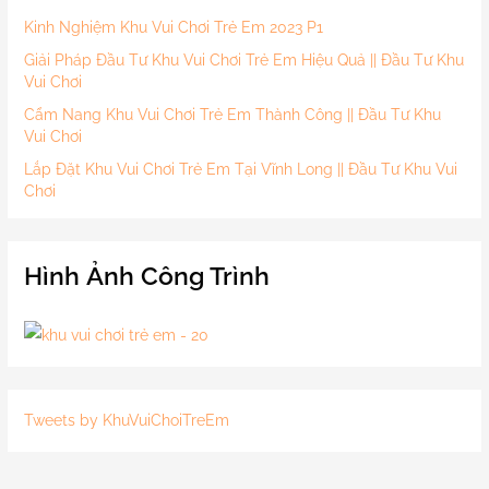
Kinh Nghiệm Khu Vui Chơi Trẻ Em 2023 P1
Giải Pháp Đầu Tư Khu Vui Chơi Trẻ Em Hiệu Quả || Đầu Tư Khu
Vui Chơi
Cẩm Nang Khu Vui Chơi Trẻ Em Thành Công || Đầu Tư Khu
Vui Chơi
Lắp Đặt Khu Vui Chơi Trẻ Em Tại Vĩnh Long || Đầu Tư Khu Vui
Chơi
Hình Ảnh Công Trình
Tweets by KhuVuiChoiTreEm