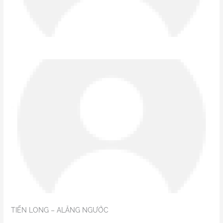
TIẾN LONG – ALĂNG NGƯỚC