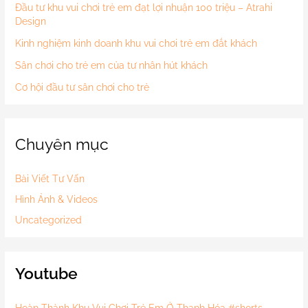
Đầu tư khu vui chơi trẻ em đạt lợi nhuận 100 triệu – Atrahi
Design
Kinh nghiệm kinh doanh khu vui chơi trẻ em đắt khách
Sân chơi cho trẻ em của tư nhân hút khách
Cơ hội đầu tư sân chơi cho trẻ
Chuyên mục
Bài Viết Tư Vấn
Hình Ảnh & Videos
Uncategorized
Youtube
Hoàn Thành Khu Vui Chơi Trẻ Em Ở Thanh Hóa #shorts