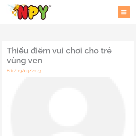
Nhảy
tới
nội
dung
Thiếu điểm vui chơi cho trẻ
vùng ven
Bởi
/
19/04/2023