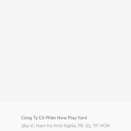
Công Ty Cổ Phần New Play Yard
384-1C Nam Kỳ Khởi Nghĩa, P8, Q3, TP. HCM