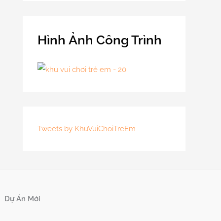
Hình Ảnh Công Trình
Tweets by KhuVuiChoiTreEm
Dự Án Mới