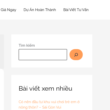
 Giá Ngay
Dự Án Hoàn Thành
Bài Viết Tư Vấn
Tìm kiếm
Bài viết xem nhiều
Có nên đầu tư khu vui chơi trẻ em ở
nông thôn? – Sài Gòn Vui