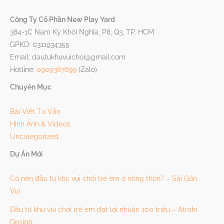
Công Ty Cổ Phần New Play Yard
384-1C Nam Kỳ Khởi Nghĩa, P8, Q3, TP. HCM
GPKD: 0311934355
Email: dautukhuvuichoi@gmail.com
Hotline:
0909387699
(Zalo)
Chuyên Mục
Bài Viết Tư Vấn
Hình Ảnh & Videos
Uncategorized
Dự Án Mới
Có nên đầu tư khu vui chơi trẻ em ở nông thôn? – Sài Gòn
Vui
Đầu tư khu vui chơi trẻ em đạt lợi nhuận 100 triệu – Atrahi
Design