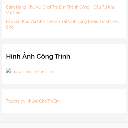
Cẩm Nang Khu Vui Chơi Trẻ Em Thành Công || Đầu Tư Khu
Vui Chơi
Lắp Đặt Khu Vui Chơi Trẻ Em Tại Vĩnh Long || Đầu Tư Khu Vui
Chơi
Hình Ảnh Công Trình
Tweets by KhuVuiChoiTreEm