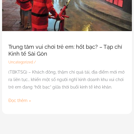
Trung tâm vui chơi trẻ em: hốt bạc? – Tạp chí
Kinh tế Sài Gòn
Uncategorized
/
(TBKTSG) – Khách đông, thậm chí quá tải, địa điểm mới mở
ra liên tục… khiến một số người nghĩ kinh doanh khu vui chơi
trẻ em đang “hốt bạc” giữa thời buổi kinh tế khó khăn.
Trung
Đọc thêm »
tâm
vui
chơi
trẻ