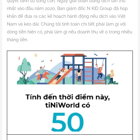
quyết định sự sống còn. Ngay giai đoạn bùng dịch lần thứ
nhất vào đầu năm 2020, Ban giám đốc N KID Group đã họp
khẩn để đưa ra các kế hoạch hành động nếu dịch vào Việt
Nam và kéo dài. Chúng tôi tính toán chi tiết phải làm gì với
dòng tiền hiện có, phải làm gì nếu doanh thu về 0 trong nhiều
tháng liền.