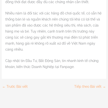
đồng thời đạt được đầy đủ các chứng nhận cần thiết.
Nhiều năm là đối tác với các hãng đồ chơi quốc tế, có sẵn hệ
thống bán lẻ và nguồn khách nên chúng tôi khá có lợi thế và
sản phẩm đã vào được các hệ thống siêu thị, nhà sách, cửa
hàng mẹ và bé. Tuy nhiên, cạnh tranh trên thị trường này
càng lúc sẽ càng gay gắt khi thương mại điện tử phát triển
mạnh, hàng giá rẻ không rõ xuất xứ đổ về Việt Nam ngày
càng nhiều.
Cập nhật tin Đầu Tư, Bất Động Sản, tin nhanh kinh tế chứng
khoán, kiến thức Doanh Nghiệp tại Fanpage.
←
Trước Bài viết
Tiếp theo Bài viết
→