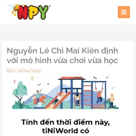
Nhảy
tới
nội
dung
Nguyễn Lê Chi Mai Kiên định
với mô hình vừa chơi vừa học
Bởi
/
16/04/2023