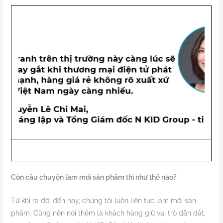
Còn câu chuyện làm mới sản phẩm thì như thế nào?
Từ khi ra đời đến nay, chúng tôi luôn liên tục làm mới sản
phẩm. Cũng nên nói thêm là khách hàng giữ vai trò dẫn dắt,