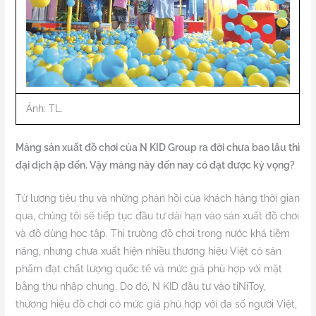
Ảnh: TL.
Mảng sản xuất đồ chơi của N KID Group ra đời chưa bao lâu thì
đại dịch ập đến. Vậy mảng này đến nay có đạt được kỳ vọng?
Từ lượng tiêu thụ và những phản hồi của khách hàng thời gian
qua, chúng tôi sẽ tiếp tục đầu tư dài hạn vào sản xuất đồ chơi
và đồ dùng học tập. Thị trường đồ chơi trong nước khá tiềm
năng, nhưng chưa xuất hiện nhiều thương hiệu Việt có sản
phẩm đạt chất lượng quốc tế và mức giá phù hợp với mặt
bằng thu nhập chung. Do đó, N KID đầu tư vào tiNiToy,
thương hiệu đồ chơi có mức giá phù hợp với đa số người Việt,