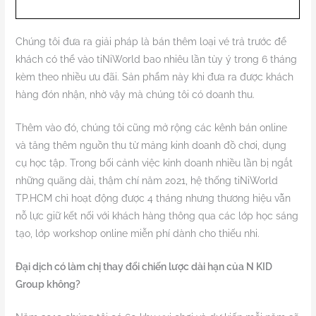
Chúng tôi đưa ra giải pháp là bán thêm loại vé trả trước để
khách có thể vào tiNiWorld bao nhiêu lần tùy ý trong 6 tháng
kèm theo nhiều ưu đãi. Sản phẩm này khi đưa ra được khách
hàng đón nhận, nhờ vậy mà chúng tôi có doanh thu.
Thêm vào đó, chúng tôi cũng mở rộng các kênh bán online
và tăng thêm nguồn thu từ mảng kinh doanh đồ chơi, dụng
cụ học tập. Trong bối cảnh việc kinh doanh nhiều lần bị ngắt
những quãng dài, thậm chí năm 2021, hệ thống tiNiWorld
TP.HCM chỉ hoạt động được 4 tháng nhưng thương hiệu vẫn
nỗ lực giữ kết nối với khách hàng thông qua các lớp học sáng
tạo, lớp workshop online miễn phí dành cho thiếu nhi.
Đại dịch có làm chị thay đổi chiến lược dài hạn của N KID
Group không?